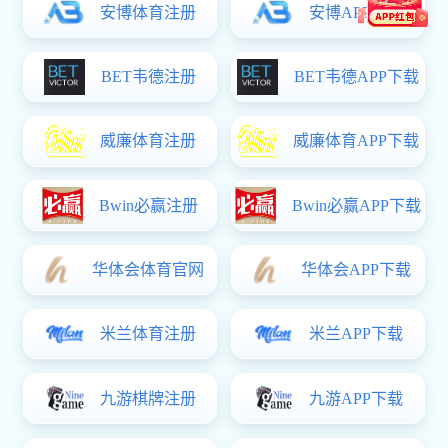
产 能：
2万吨每年
化学名称：
2-MK世界杯（中国）胺
C
H
N
O
分 子 式：
6
6
2
2
分 子 量：
138.13
结 构 式：
CAS NO：
88-74-4
UN NO：
1661
外 观：
浅黄的片状
含 量：
99.9%
用 途：
重要的有机合成中间体，是生产医药中间体
包 装：
25公斤/袋，或按客户要求。