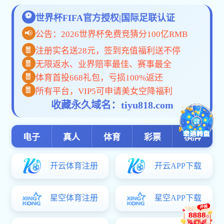
热门关键字：
对硝基氯苯
、
邻硝基氯苯
、
邻MK世界杯（中国）胺
、
对氨基苯酚
、
产品介绍
MKapp官方版-MK世界杯（中国）:Product